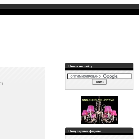
Поиск по сайту
]
0]
Популярные фирмы