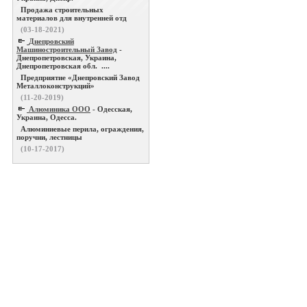
Продажа строительных
материалов для внутренней отд
(03-18-2021)
Днепровский
Машиностроительный Завод
-
Днепропетровская, Украина,
Днепропетровская обл. ....
Предприятие «Днепровский Завод
Металлоконструкций»
(11-20-2019)
Алюминика ООО
- Одесская,
Украина, Одесса.
Алюминиевые перила, ограждения,
поручни, лестницы
(10-17-2017)