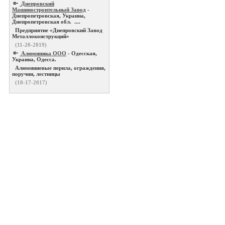
Днепровский
Машиностроительный Завод
-
Днепропетровская, Украина,
Днепропетровская обл. ....
Предприятие «Днепровский Завод
Металлоконструкций»
(11-20-2019)
Алюминика ООО
- Одесская,
Украина, Одесса.
Алюминиевые перила, ограждения,
поручни, лестницы
(10-17-2017)