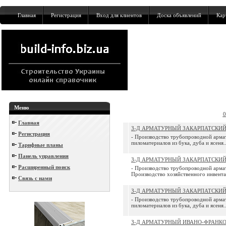
Главная
Регистрация
Вход для клиентов
Доска объявлений
Кар
Меню
0
Главная
З-Д АРМАТУРНЫЙ ЗАКАРПАТСКИ
Регистрация
- Производство трубопроводной армат
пиломатериалов из бука, дуба и ясеня..
Тарифные планы
Панель управления
З-Д АРМАТУРНЫЙ ЗАКАРПАТСКИ
Расширенный поиск
- Производство трубопроводной армат
Производство хозяйственного инвентар
Связь с нами
З-Д АРМАТУРНЫЙ ЗАКАРПАТСКИ
- Производство трубопроводной армат
пиломатериалов из бука, дуба и ясеня..
З-Д АРМАТУРНЫЙ ИВАНО-ФРАНК