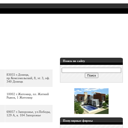
Поиск по сайту
83055 г.Донецк,
пр.Комсомольский, 8, эт. 3, оф.
340 Донецк
10002 г.Житомир, пл. Житний
Рынок, 1 Житомир
69057 г.Запорожье, ул.Победы,
129 А, к. 104 Запорожье
Популярные фирмы