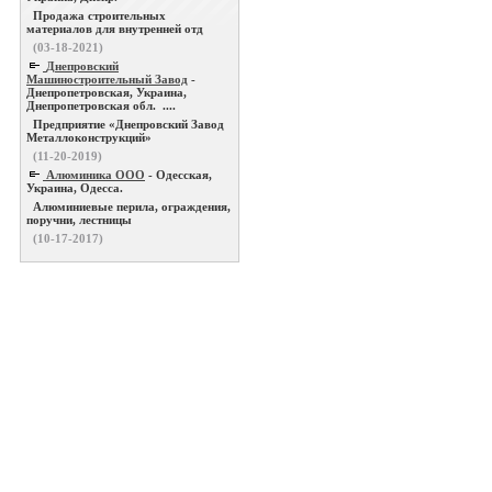
Продажа строительных
материалов для внутренней отд
(03-18-2021)
Днепровский
Машиностроительный Завод
-
Днепропетровская, Украина,
Днепропетровская обл. ....
Предприятие «Днепровский Завод
Металлоконструкций»
(11-20-2019)
Алюминика ООО
- Одесская,
Украина, Одесса.
Алюминиевые перила, ограждения,
поручни, лестницы
(10-17-2017)