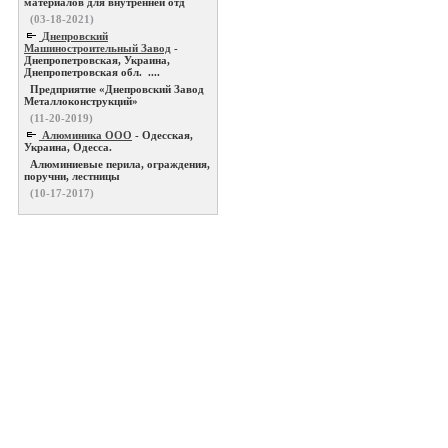
материалов для внутренней отд
(03-18-2021)
Днепровский
Машиностроительный Завод
-
Днепропетровская, Украина,
Днепропетровская обл. ....
Предприятие «Днепровский Завод
Металлоконструкций»
(11-20-2019)
Алюминика ООО
- Одесская,
Украина, Одесса.
Алюминиевые перила, ограждения,
поручни, лестницы
(10-17-2017)