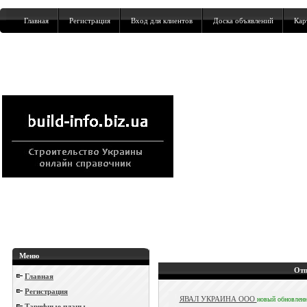
Главная
Регистрация
Вход для клиентов
Доска объявлений
Кар
Меню
Отп
Главная
Регистрация
ЯВАЛ УКРАИНА ООО
новый
обновлен
Тарифные планы