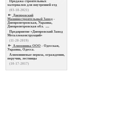
Продажа строительных
материалов для внутренней отд
(03-18-2021)
Днепровский
Машиностроительный Завод
-
Днепропетровская, Украина,
Днепропетровская обл. ....
Предприятие «Днепровский Завод
Металлоконструкций»
(11-20-2019)
Алюминика ООО
- Одесская,
Украина, Одесса.
Алюминиевые перила, ограждения,
поручни, лестницы
(10-17-2017)