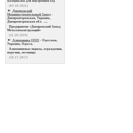
материалов для внутренней отд
(03-18-2021)
Днепровский
Машиностроительный Завод
-
Днепропетровская, Украина,
Днепропетровская обл. ....
Предприятие «Днепровский Завод
Металлоконструкций»
(11-20-2019)
Алюминика ООО
- Одесская,
Украина, Одесса.
Алюминиевые перила, ограждения,
поручни, лестницы
(10-17-2017)