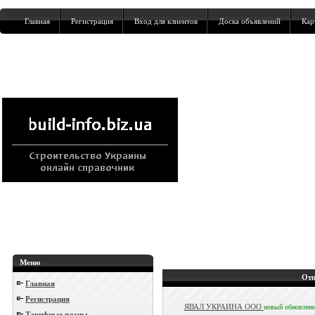
Главная
Регистрация
Вход для клиентов
Доска объявлений
Кар
Меню
Отп
Главная
Регистрация
ЯВАЛ УКРАИНА ООО
новый
обновлен
Тарифные планы