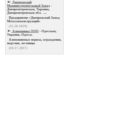
Днепровский
Машиностроительный Завод
-
Днепропетровская, Украина,
Днепропетровская обл. ....
Предприятие «Днепровский Завод
Металлоконструкций»
(11-20-2019)
Алюминика ООО
- Одесская,
Украина, Одесса.
Алюминиевые перила, ограждения,
поручни, лестницы
(10-17-2017)