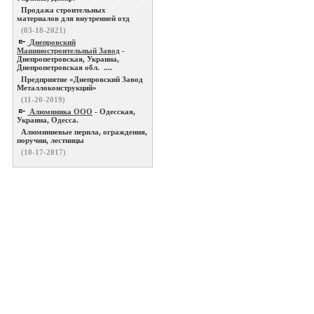
Продажа строительных
материалов для внутренней отд
(03-18-2021)
Днепровский
Машиностроительный Завод
-
Днепропетровская, Украина,
Днепропетровская обл. ....
Предприятие «Днепровский Завод
Металлоконструкций»
(11-20-2019)
Алюминика ООО
- Одесская,
Украина, Одесса.
Алюминиевые перила, ограждения,
поручни, лестницы
(10-17-2017)