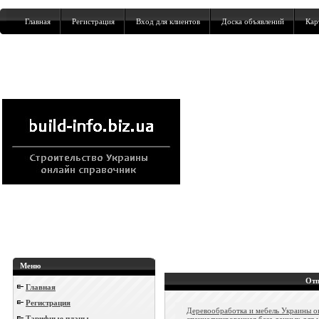
Главная
Регистрация
Вход для клиентов
Доска объявлений
Кар
Меню
Отп
Главная
Регистрация
Деревообработка и мебель Украины о
Тарифные планы