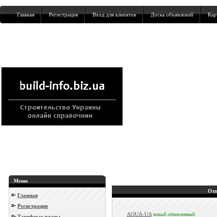
Главная
Регистрация
Вход для клиентов
Доска объявлений
Кар
Меню
Отп
Главная
Регистрация
AQUA-UA
новый
обновленный
Тарифные планы