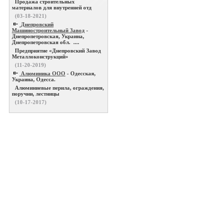
Продажа строительных
материалов для внутренней отд
(03-18-2021)
Днепровский
Машиностроительный Завод
-
Днепропетровская, Украина,
Днепропетровская обл. ....
Предприятие «Днепровский Завод
Металлоконструкций»
(11-20-2019)
Алюминика ООО
- Одесская,
Украина, Одесса.
Алюминиевые перила, ограждения,
поручни, лестницы
(10-17-2017)