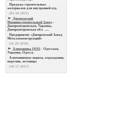
Продажа строительных
материалов для внутренней отд
(03-18-2021)
Днепровский
Машиностроительный Завод
-
Днепропетровская, Украина,
Днепропетровская обл. ....
Предприятие «Днепровский Завод
Металлоконструкций»
(11-20-2019)
Алюминика ООО
- Одесская,
Украина, Одесса.
Алюминиевые перила, ограждения,
поручни, лестницы
(10-17-2017)