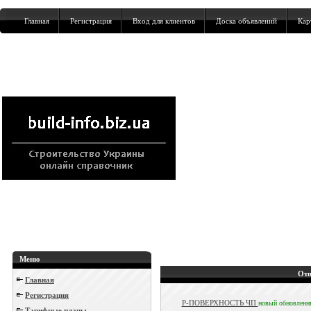
Главная
Регистрация
Вход для клиентов
Доска объявлений
Кар
Меню
Отп
Главная
Регистрация
Р-ПОВЕРХНОСТЬ ЧП
новый
обновленн
Тарифные планы