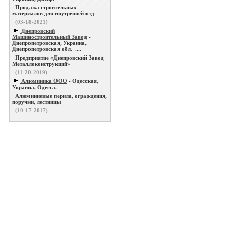
Продажа строительных
материалов для внутренней отд
(03-18-2021)
Днепровский
Машиностроительный Завод
-
Днепропетровская, Украина,
Днепропетровская обл. ....
Предприятие «Днепровский Завод
Металлоконструкций»
(11-20-2019)
Алюминика ООО
- Одесская,
Украина, Одесса.
Алюминиевые перила, ограждения,
поручни, лестницы
(10-17-2017)