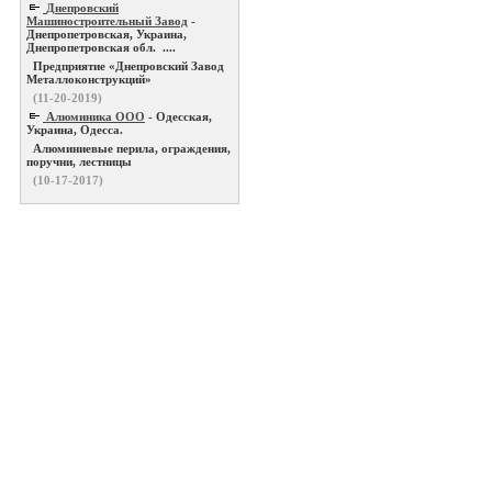
Днепровский
Машиностроительный Завод
-
Днепропетровская, Украина,
Днепропетровская обл. ....
Предприятие «Днепровский Завод
Металлоконструкций»
(11-20-2019)
Алюминика ООО
- Одесская,
Украина, Одесса.
Алюминиевые перила, ограждения,
поручни, лестницы
(10-17-2017)