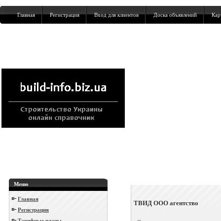
Главная
Регистрация
Вход для клиентов
Доска объявлений
Кар
Меню
Главная
ТВИД ООО агентство
Регистрация
Тарифные планы