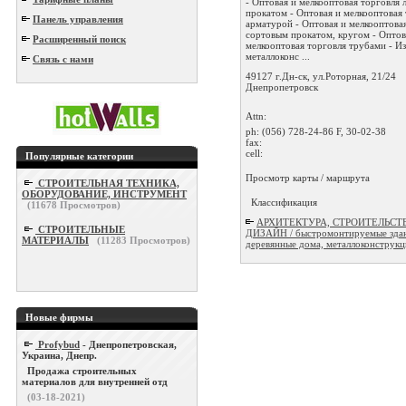
- Оптовая и мелкооптовая торговля
прокатом - Оптовая и мелкооптовая
Панель управления
арматурой - Оптовая и мелкооптова
сортовым прокатом, кругом - Оптов
Расширенный поиск
мелкооптовая торговля трубами - И
металлоконс ...
Связь с нами
49127 г.Дн-ск, ул.Роторная, 21/24
Днепропетровск
Attn:
ph:
(056) 728-24-86 F, 30-02-38
fax:
cell:
Популярные категории
Просмотр карты / маршрута
СТРОИТЕЛЬНАЯ ТЕХНИКА,
ОБОРУДОВАНИЕ, ИНСТРУМЕНТ
Классификация
(
11678
Просмотров)
АРХИТЕКТУРА, СТРОИТЕЛЬСТ
СТРОИТЕЛЬНЫЕ
ДИЗАЙН / быстромонтируемые здан
МАТЕРИАЛЫ
(
11283
Просмотров)
деревянные дома, металлоконструк
Новые фирмы
Profybud
- Днепропетровская,
Украина, Днепр.
Продажа строительных
материалов для внутренней отд
(03-18-2021)