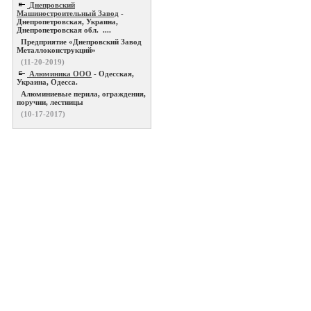
Днепровский
Машиностроительный Завод
-
Днепропетровская, Украина,
Днепропетровская обл. ....
Предприятие «Днепровский Завод
Металлоконструкций»
(11-20-2019)
Алюминика ООО
- Одесская,
Украина, Одесса.
Алюминиевые перила, ограждения,
поручни, лестницы
(10-17-2017)