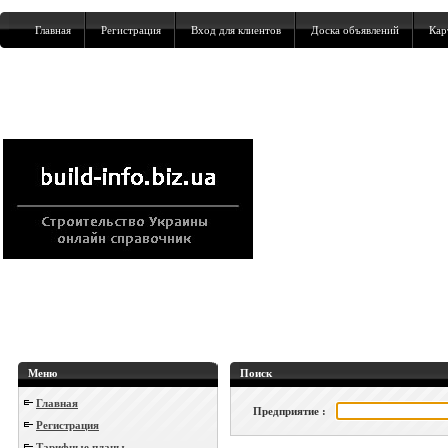
Главная
Регистрация
Вход для клиентов
Доска объявлений
Кар
Меню
Поиск
Главная
Предприятие :
Регистрация
Тарифные планы