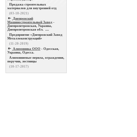
Продажа строительных
материалов для внутренней отд
(03-18-2021)
Днепровский
Машиностроительный Завод
-
Днепропетровская, Украина,
Днепропетровская обл. ....
Предприятие «Днепровский Завод
Металлоконструкций»
(11-20-2019)
Алюминика ООО
- Одесская,
Украина, Одесса.
Алюминиевые перила, ограждения,
поручни, лестницы
(10-17-2017)