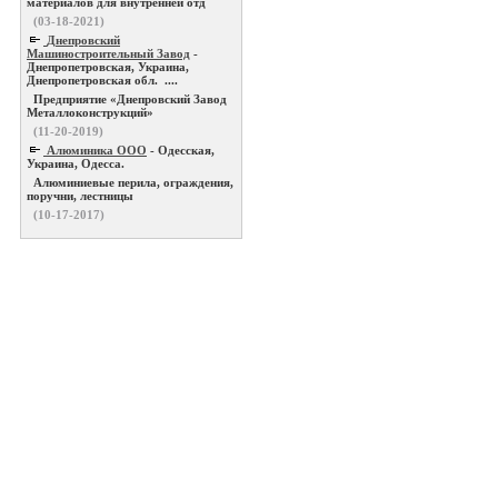
материалов для внутренней отд
(03-18-2021)
Днепровский
Машиностроительный Завод
-
Днепропетровская, Украина,
Днепропетровская обл. ....
Предприятие «Днепровский Завод
Металлоконструкций»
(11-20-2019)
Алюминика ООО
- Одесская,
Украина, Одесса.
Алюминиевые перила, ограждения,
поручни, лестницы
(10-17-2017)