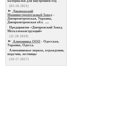
материалов для внутренней отд
(03-18-2021)
Днепровский
Машиностроительный Завод
-
Днепропетровская, Украина,
Днепропетровская обл. ....
Предприятие «Днепровский Завод
Металлоконструкций»
(11-20-2019)
Алюминика ООО
- Одесская,
Украина, Одесса.
Алюминиевые перила, ограждения,
поручни, лестницы
(10-17-2017)