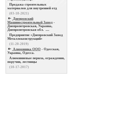
Продажа строительных
материалов для внутренней отд
(03-18-2021)
Днепровский
Машиностроительный Завод
-
Днепропетровская, Украина,
Днепропетровская обл. ....
Предприятие «Днепровский Завод
Металлоконструкций»
(11-20-2019)
Алюминика ООО
- Одесская,
Украина, Одесса.
Алюминиевые перила, ограждения,
поручни, лестницы
(10-17-2017)