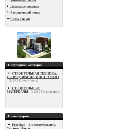
Панель управления
Расширенный поиск
Связь с нами
Популярные категории
СТРОИТЕЛЬНАЯ ТЕХНИКА,
ОБОРУДОВАНИЕ, ИНСТРУМЕНТ
(
11675
Просмотров)
СТРОИТЕЛЬНЫЕ
МАТЕРИАЛЫ
(
11280
Просмотров)
Новые фирмы
Profybud
- Днепропетровская,
Украина, Днепр.