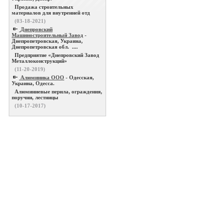
Продажа строительных
материалов для внутренней отд
(03-18-2021)
Днепровский
Машиностроительный Завод
-
Днепропетровская, Украина,
Днепропетровская обл. ....
Предприятие «Днепровский Завод
Металлоконструкций»
(11-20-2019)
Алюминика ООО
- Одесская,
Украина, Одесса.
Алюминиевые перила, ограждения,
поручни, лестницы
(10-17-2017)