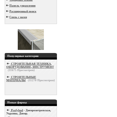
Панель управления
Расширенный поиск
Связь с нами
Популярные категории
СТРОИТЕЛЬНАЯ ТЕХНИКА,
ОБОРУДОВАНИЕ, ИНСТРУМЕНТ
(
11675
Просмотров)
СТРОИТЕЛЬНЫЕ
МАТЕРИАЛЫ
(
11278
Просмотров)
Новые фирмы
Profybud
- Днепропетровская,
Украина, Днепр.