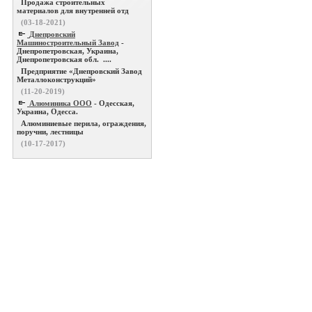
Продажа строительных
материалов для внутренней отд
(03-18-2021)
Днепровский
Машиностроительный Завод
-
Днепропетровская, Украина,
Днепропетровская обл. ....
Предприятие «Днепровский Завод
Металлоконструкций»
(11-20-2019)
Алюминика ООО
- Одесская,
Украина, Одесса.
Алюминиевые перила, ограждения,
поручни, лестницы
(10-17-2017)