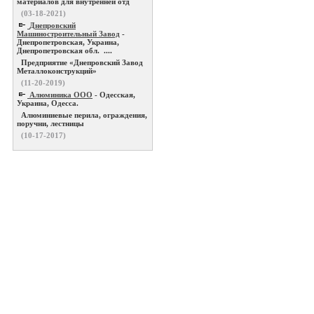
материалов для внутренней отд
(03-18-2021)
Днепровский
Машиностроительный Завод
-
Днепропетровская, Украина,
Днепропетровская обл. ....
Предприятие «Днепровский Завод
Металлоконструкций»
(11-20-2019)
Алюминика ООО
- Одесская,
Украина, Одесса.
Алюминиевые перила, ограждения,
поручни, лестницы
(10-17-2017)