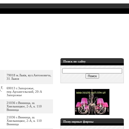
Поиск по сайту
79018 м.Львів, вул.Антоновича,
31 Львов
 F,
69013 г.Запорожье,
7-
пер.Архангельский, 20-А
Запорожье
21036 г.Винница, ш.
Хмельницкое, 2-А, к. 110
Винница
21036 г.Винница, ш.
Хмельницкое, 2-А, к. 110
Популярные фирмы
Винница