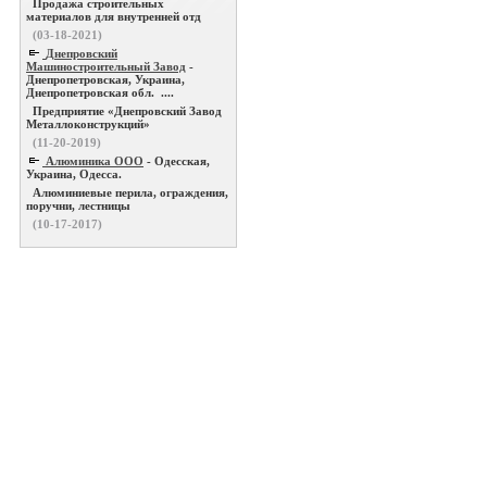
Продажа строительных
материалов для внутренней отд
(03-18-2021)
Днепровский
Машиностроительный Завод
-
Днепропетровская, Украина,
Днепропетровская обл. ....
Предприятие «Днепровский Завод
Металлоконструкций»
(11-20-2019)
Алюминика ООО
- Одесская,
Украина, Одесса.
Алюминиевые перила, ограждения,
поручни, лестницы
(10-17-2017)