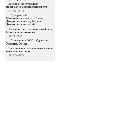
Продажа строительных
материалов для внутренней отд
(03-18-2021)
Днепровский
Машиностроительный Завод
-
Днепропетровская, Украина,
Днепропетровская обл. ....
Предприятие «Днепровский Завод
Металлоконструкций»
(11-20-2019)
Алюминика ООО
- Одесская,
Украина, Одесса.
Алюминиевые перила, ограждения,
поручни, лестницы
(10-17-2017)