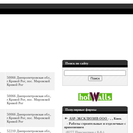
Поиск по сайту
50066 Днепропетровская обл.,
г.Кривой Рог, пос. Мировской
Кривой Рог
50066 Днепропетровская обл.,
г.Кривой Рог, пос. Мировской
Кривой Рог
Популярные фирмы
50066 Днепропетровская обл.,
г.Кривой Рог, пос. Мировской
ASP-ЭКСКЛЮЗИВ ООО
- , , Киев.
Кривой Рог
- Работы строительные и отделочные с
применением
52210 Днепропетровская обл.,
-
(
8277
Просмотров с 0-0-)