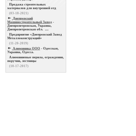
Продажа строительных
материалов для внутренней отд
(03-18-2021)
Днепровский
Машиностроительный Завод
-
Днепропетровская, Украина,
Днепропетровская обл. ....
Предприятие «Днепровский Завод
Металлоконструкций»
(11-20-2019)
Алюминика ООО
- Одесская,
Украина, Одесса.
Алюминиевые перила, ограждения,
поручни, лестницы
(10-17-2017)