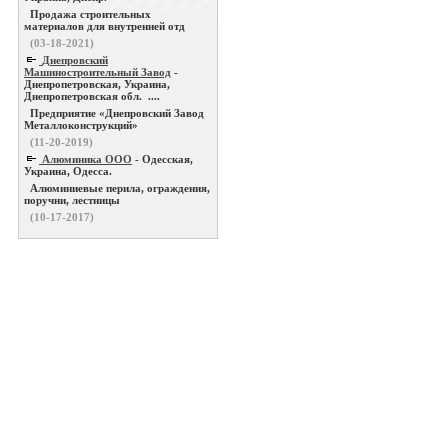
Продажа строительных
материалов для внутренней отд
(03-18-2021)
Днепровский
Машиностроительный Завод
-
Днепропетровская, Украина,
Днепропетровская обл. ....
Предприятие «Днепровский Завод
Металлоконструкций»
(11-20-2019)
Алюминика ООО
- Одесская,
Украина, Одесса.
Алюминиевые перила, ограждения,
поручни, лестницы
(10-17-2017)