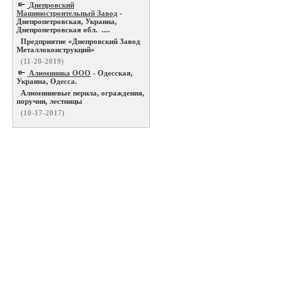
Днепровский
Машиностроительный Завод
-
Днепропетровская, Украина,
Днепропетровская обл. ....
Предприятие «Днепровский Завод
Металлоконструкций»
(11-20-2019)
Алюминика ООО
- Одесская,
Украина, Одесса.
Алюминиевые перила, ограждения,
поручни, лестницы
(10-17-2017)