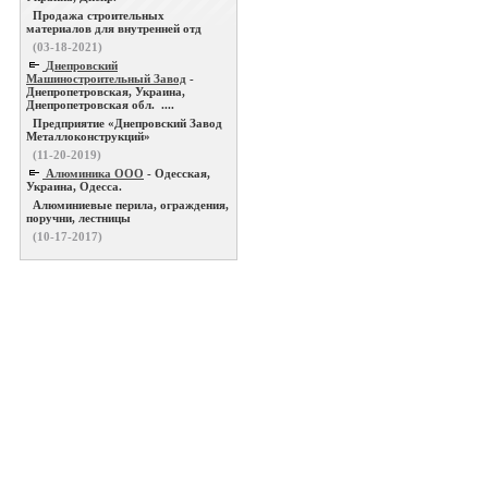
Продажа строительных
материалов для внутренней отд
(03-18-2021)
Днепровский
Машиностроительный Завод
-
Днепропетровская, Украина,
Днепропетровская обл. ....
Предприятие «Днепровский Завод
Металлоконструкций»
(11-20-2019)
Алюминика ООО
- Одесская,
Украина, Одесса.
Алюминиевые перила, ограждения,
поручни, лестницы
(10-17-2017)