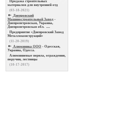
Продажа строительных
материалов для внутренней отд
(03-18-2021)
Днепровский
Машиностроительный Завод
-
Днепропетровская, Украина,
Днепропетровская обл. ....
Предприятие «Днепровский Завод
Металлоконструкций»
(11-20-2019)
Алюминика ООО
- Одесская,
Украина, Одесса.
Алюминиевые перила, ограждения,
поручни, лестницы
(10-17-2017)