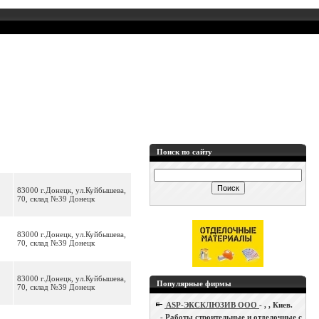
Поиск по сайту
83000 г.Донецк, ул.Куйбышева,
70, склад №39 Донецк
83000 г.Донецк, ул.Куйбышева,
70, склад №39 Донецк
83000 г.Донецк, ул.Куйбышева,
Популярные фирмы
70, склад №39 Донецк
ASP-ЭКСКЛЮЗИВ ООО
- , , Киев.
- Работы строительные и отделочные с