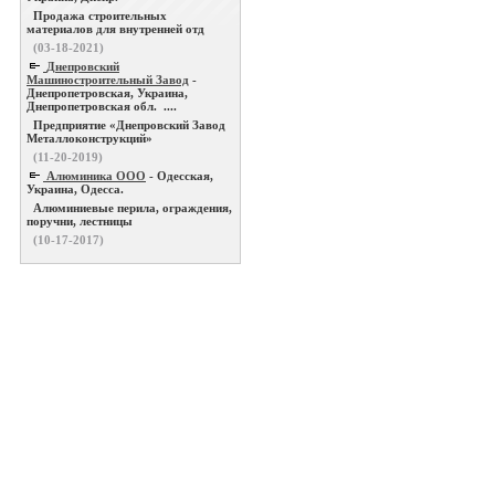
Продажа строительных
материалов для внутренней отд
(03-18-2021)
Днепровский
Машиностроительный Завод
-
Днепропетровская, Украина,
Днепропетровская обл. ....
Предприятие «Днепровский Завод
Металлоконструкций»
(11-20-2019)
Алюминика ООО
- Одесская,
Украина, Одесса.
Алюминиевые перила, ограждения,
поручни, лестницы
(10-17-2017)