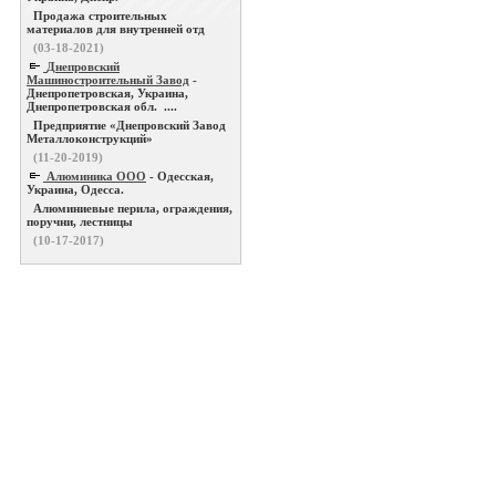
Продажа строительных
материалов для внутренней отд
(03-18-2021)
Днепровский
Машиностроительный Завод
-
Днепропетровская, Украина,
Днепропетровская обл. ....
Предприятие «Днепровский Завод
Металлоконструкций»
(11-20-2019)
Алюминика ООО
- Одесская,
Украина, Одесса.
Алюминиевые перила, ограждения,
поручни, лестницы
(10-17-2017)