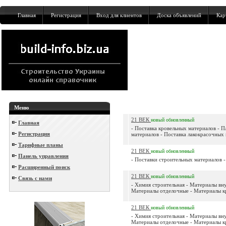
Главная
Регистрация
Вход для клиентов
Доска объявлений
Кар
Меню
21 ВЕК
новый
обновленный
Главная
- Поставка кровельных материалов - 
Регистрация
материалов - Поставка лакокрасочных м
Тарифные планы
21 ВЕК
новый
обновленный
Панель управления
- Поставки строительных материалов -
Расширенный поиск
21 ВЕК
новый
обновленный
Связь с нами
- Химия строительная - Материалы вн
Материалы отделочные - Материалы кр
21 ВЕК
новый
обновленный
- Химия строительная - Материалы вн
Материалы отделочные - Материалы кр