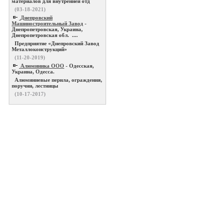
материалов для внутренней отд
(03-18-2021)
Днепровский
Машиностроительный Завод
-
Днепропетровская, Украина,
Днепропетровская обл. ....
Предприятие «Днепровский Завод
Металлоконструкций»
(11-20-2019)
Алюминика ООО
- Одесская,
Украина, Одесса.
Алюминиевые перила, ограждения,
поручни, лестницы
(10-17-2017)