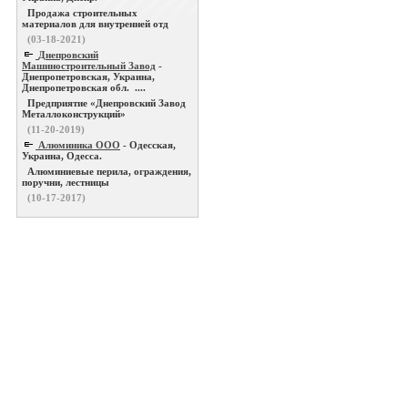
Продажа строительных
материалов для внутренней отд
(03-18-2021)
Днепровский
Машиностроительный Завод
-
Днепропетровская, Украина,
Днепропетровская обл. ....
Предприятие «Днепровский Завод
Металлоконструкций»
(11-20-2019)
Алюминика ООО
- Одесская,
Украина, Одесса.
Алюминиевые перила, ограждения,
поручни, лестницы
(10-17-2017)