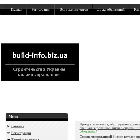
Главная
Регистрация
Вход для клиентов
Доска объявлений
Кар
Меню
Продукты питания, оборудование, упак
Главная
специализированный бизнес-справочни
обновленный
Регистрация
Специализированный бизнес-каталог п
Тарифные планы