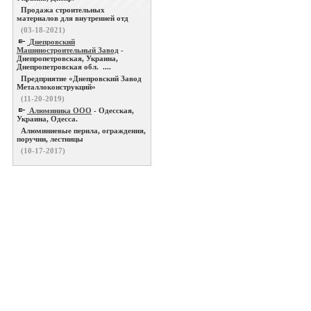
Продажа строительных
материалов для внутренней отд
(03-18-2021)
Днепровский
Машиностроительный Завод
-
Днепропетровская, Украина,
Днепропетровская обл. ....
Предприятие «Днепровский Завод
Металлоконструкций»
(11-20-2019)
Алюминика ООО
- Одесская,
Украина, Одесса.
Алюминиевые перила, ограждения,
поручни, лестницы
(10-17-2017)