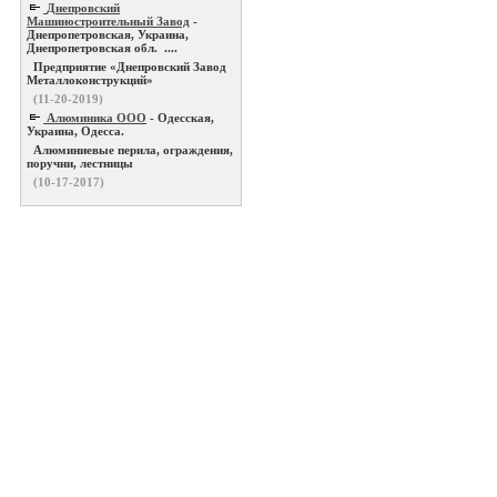
Днепровский
Машиностроительный Завод
-
Днепропетровская, Украина,
Днепропетровская обл. ....
Предприятие «Днепровский Завод
Металлоконструкций»
(11-20-2019)
Алюминика ООО
- Одесская,
Украина, Одесса.
Алюминиевые перила, ограждения,
поручни, лестницы
(10-17-2017)