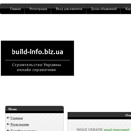
Главная
Регистрация
Вход для клиентов
Доска объявлений
Кар
Меню
Отп
Главная
Регистрация
IMAGE UKRAINE
новый
обновленный
Тарифные планы