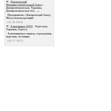
Днепровский
Машиностроительный Завод
-
Днепропетровская, Украина,
Днепропетровская обл. ....
Предприятие «Днепровский Завод
Металлоконструкций»
(11-20-2019)
Алюминика ООО
- Одесская,
Украина, Одесса.
Алюминиевые перила, ограждения,
поручни, лестницы
(10-17-2017)