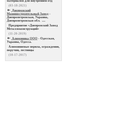
материалов для внутренней отд
(03-18-2021)
Днепровский
Машиностроительный Завод
-
Днепропетровская, Украина,
Днепропетровская обл. ....
Предприятие «Днепровский Завод
Металлоконструкций»
(11-20-2019)
Алюминика ООО
- Одесская,
Украина, Одесса.
Алюминиевые перила, ограждения,
поручни, лестницы
(10-17-2017)