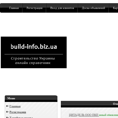
Главная
Регистрация
Вход для клиентов
Доска объявлений
Кар
Меню
Отп
Главная
Регистрация
ЦИТАДЕЛЬ ООО ПКП
новый
обновлен
Тарифные планы