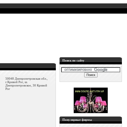
Поиск по сайту
50048 Днепропетровская обл.,
г.Кривой Рог, ш.
Днепропетровское, 30 Кривой
Рог
Популярные фирмы