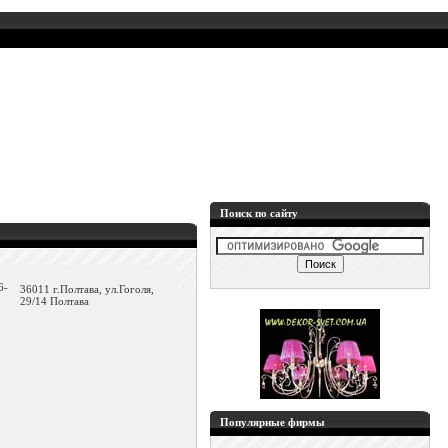
Поиск по сайту
6-
36011 г.Полтава, ул.Гоголя,
29/14 Полтава
Популярные фирмы