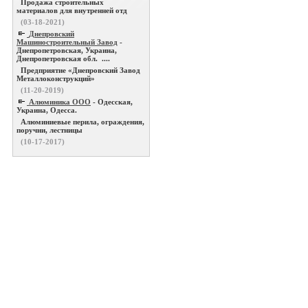
Продажа строительных
материалов для внутренней отд
(03-18-2021)
Днепровский
Машиностроительный Завод
-
Днепропетровская, Украина,
Днепропетровская обл. ....
Предприятие «Днепровский Завод
Металлоконструкций»
(11-20-2019)
Алюминика ООО
- Одесская,
Украина, Одесса.
Алюминиевые перила, ограждения,
поручни, лестницы
(10-17-2017)