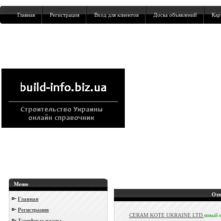
Главная
Регистрация
Вход для клиентов
Доска объявлений
Кар
Меню
Отп
Главная
Регистрация
CERAM KOTE UKRAINE LTD
новый
Тарифные планы