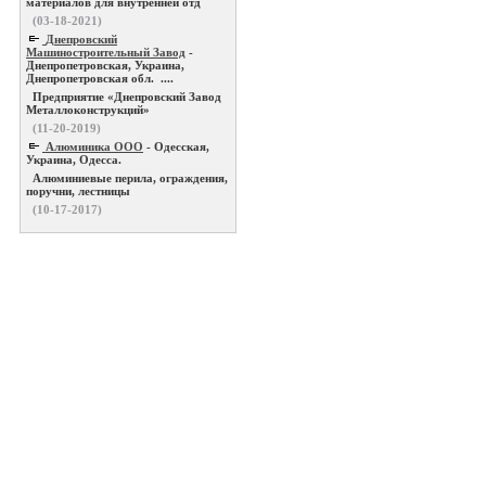
материалов для внутренней отд
(03-18-2021)
Днепровский
Машиностроительный Завод
-
Днепропетровская, Украина,
Днепропетровская обл. ....
Предприятие «Днепровский Завод
Металлоконструкций»
(11-20-2019)
Алюминика ООО
- Одесская,
Украина, Одесса.
Алюминиевые перила, ограждения,
поручни, лестницы
(10-17-2017)