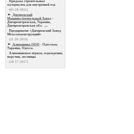
Продажа строительных
материалов для внутренней отд
(03-18-2021)
Днепровский
Машиностроительный Завод
-
Днепропетровская, Украина,
Днепропетровская обл. ....
Предприятие «Днепровский Завод
Металлоконструкций»
(11-20-2019)
Алюминика ООО
- Одесская,
Украина, Одесса.
Алюминиевые перила, ограждения,
поручни, лестницы
(10-17-2017)