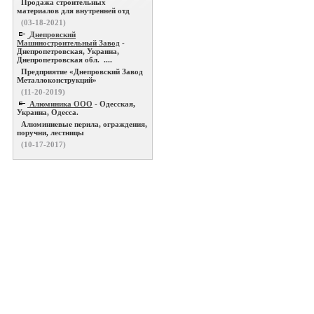
Продажа строительных
материалов для внутренней отд
(03-18-2021)
Днепровский
Машиностроительный Завод
-
Днепропетровская, Украина,
Днепропетровская обл. ....
Предприятие «Днепровский Завод
Металлоконструкций»
(11-20-2019)
Алюминика ООО
- Одесская,
Украина, Одесса.
Алюминиевые перила, ограждения,
поручни, лестницы
(10-17-2017)