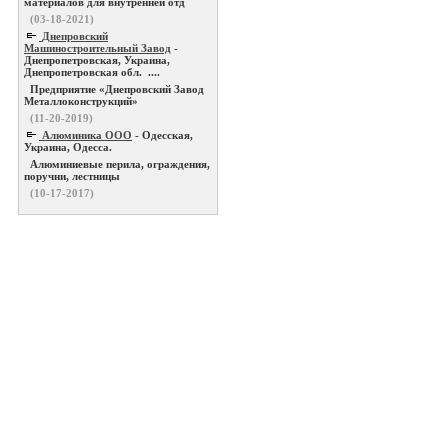
материалов для внутренней отд
(03-18-2021)
Днепровский
Машиностроительный Завод
-
Днепропетровская, Украина,
Днепропетровская обл. ....
Предприятие «Днепровский Завод
Металлоконструкций»
(11-20-2019)
Алюминика ООО
- Одесская,
Украина, Одесса.
Алюминиевые перила, ограждения,
поручни, лестницы
(10-17-2017)